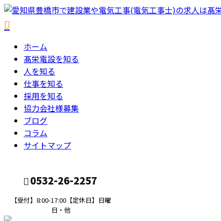
ホーム
髙栄電設を知る
人を知る
仕事を知る
採用を知る
協力会社様募集
ブログ
コラム
サイトマップ
0532-26-2257
【受付】8:00-17:00【定休日】日曜
日・他