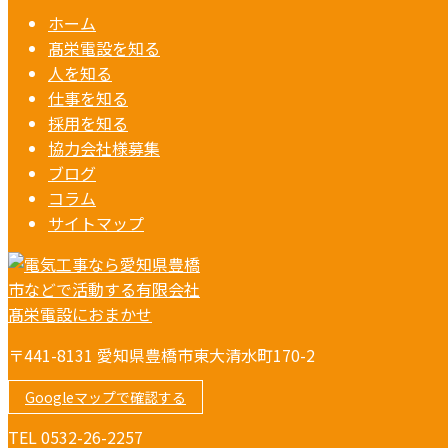
ホーム
髙栄電設を知る
人を知る
仕事を知る
採用を知る
協力会社様募集
ブログ
コラム
サイトマップ
〒441-8131 愛知県豊橋市東大清水町170-2
Googleマップで確認する
TEL 0532-26-2257