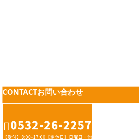
業務紹介
お役立ち情報
業務紹介
CONTACT
お問い合わせ
0532-26-2257
【受付】8:00-17:00【定休日】日曜日・他