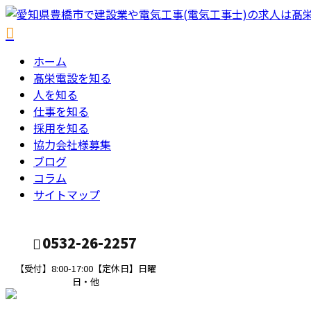
ホーム
髙栄電設を知る
人を知る
仕事を知る
採用を知る
協力会社様募集
ブログ
コラム
サイトマップ
0532-26-2257
【受付】8:00-17:00【定休日】日曜
日・他