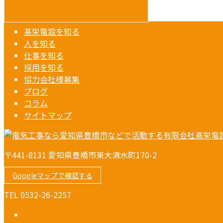
髙栄電設を知る
人を知る
仕事を知る
採用を知る
協力会社様募集
ブログ
コラム
サイトマップ
〒441-8131 愛知県豊橋市東大清水町170-2
Googleマップで確認する
TEL 0532-26-2257