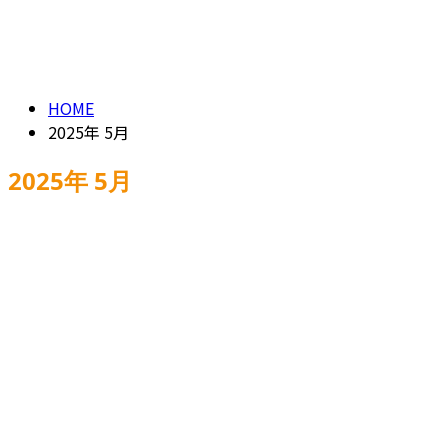
ENTRY
2025年 5月
HOME
2025年 5月
2025年 5月
お役立ち情報
業務紹介