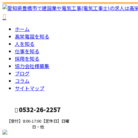
ホーム
髙栄電設を知る
人を知る
仕事を知る
採用を知る
協力会社様募集
ブログ
コラム
サイトマップ
0532-26-2257
【受付】8:00-17:00【定休日】日曜
日・他