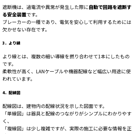
遮断機は、過電流や異常が発生した際に
自動で回路を遮断す
る安全装置
です。
ブレーカーの一種であり、電気を安心して利用するためには
欠かせない存在です。
3．より線
より線とは、複数の細い導線を撚り合わせて1本にしたもの
です。
柔軟性が高く、LANケーブルや機器配線など幅広い用途に使
われています。
4．配線図
配線図は、建物内の配線状況を示した図面です。
「単線図」は器具と配線のつながりがシンプルにわかりやす
く、
「複線図」は少し複雑ですが、実際の施工に必要な情報を正