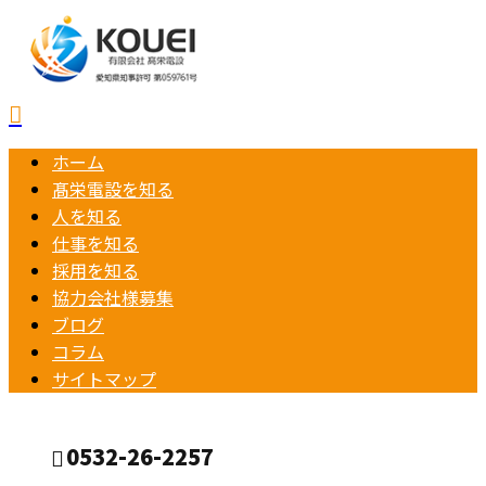
ホーム
髙栄電設を知る
人を知る
仕事を知る
採用を知る
協力会社様募集
ブログ
コラム
サイトマップ
0532-26-2257