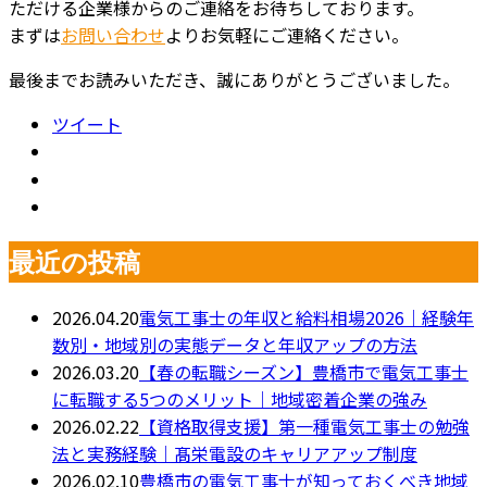
ただける企業様からのご連絡をお待ちしております。
まずは
お問い合わせ
よりお気軽にご連絡ください。
最後までお読みいただき、誠にありがとうございました。
ツイート
最近の投稿
2026.04.20
電気工事士の年収と給料相場2026｜経験年
数別・地域別の実態データと年収アップの方法
2026.03.20
【春の転職シーズン】豊橋市で電気工事士
に転職する5つのメリット｜地域密着企業の強み
2026.02.22
【資格取得支援】第一種電気工事士の勉強
法と実務経験｜髙栄電設のキャリアアップ制度
2026.02.10
豊橋市の電気工事士が知っておくべき地域