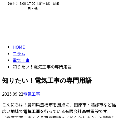
【受付】8:00-17:00【定休日】日曜
日・他
コラム
ENTRY
column
HOME
コラム
電気工事
知りたい！電気工事の専門用語
知りたい！電気工事の専門用語
2025.09.22
電気工事
こんにちは！愛知県豊橋市を拠点に、田原市・蒲郡市など幅
広い地域で
電気工事
を行っている有限会社髙栄電設です。
「電気工事に出てくる専門用語ってどんなもの？」と疑問に