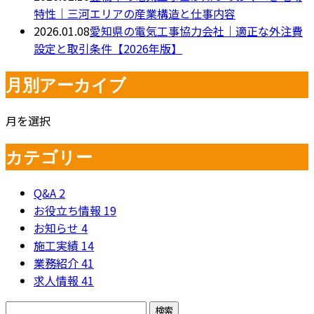
特性｜三河エリアの産業構造と仕事内容
2026.01.08
愛知県の電気工事協力会社｜適正な外注費
設定と取引条件【2026年版】
月別アーカイブ
月を選択
カテゴリー
Q&A
2
お役立ち情報
19
お知らせ
4
施工実績
14
業務紹介
41
求人情報
41