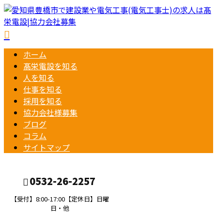
ホーム
髙栄電設を知る
人を知る
仕事を知る
採用を知る
協力会社様募集
ブログ
コラム
サイトマップ
0532-26-2257
【受付】8:00-17:00【定休日】日曜
日・他