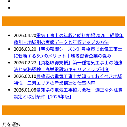
最近の投稿
2026.04.20
電気工事士の年収と給料相場2026｜経験年
数別・地域別の実態データと年収アップの方法
2026.03.20
【春の転職シーズン】豊橋市で電気工事士
に転職する5つのメリット｜地域密着企業の強み
2026.02.22
【資格取得支援】第一種電気工事士の勉強
法と実務経験｜髙栄電設のキャリアアップ制度
2026.02.10
豊橋市の電気工事士が知っておくべき地域
特性｜三河エリアの産業構造と仕事内容
2026.01.08
愛知県の電気工事協力会社｜適正な外注費
設定と取引条件【2026年版】
月別アーカイブ
月を選択