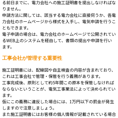
る前日までに、電力会社への施工証明書を提出しなければな
りません。
申請方法に関しては、該当する電力会社に直接伺うか、各電
力会社のホームページから様式を入手し、電気申請を行うこ
ともできます。
電子申請の場合は、電力会社のホームページで公開されてい
るWEB上のシステムを経由して、書類の提出や申請を行い
ます。
工事会社が管理する重要性
施工証明書には、配線図や自主検査の内容が含まれており、
これは工事会社で管理・保管を行う義務があります。
工事完成後、原則として約5年間この原本を保管しなければ
ならないということが、電気工事業法によって決められてい
ます。
仮にこの義務に違反した場合には、1万円以下の罰金が発生
しますので注意しましょう。
また施工証明書にはお客様の個人情報が記載されている場合