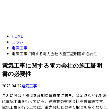
コラム
ENTRY
column
HOME
コラム
電気工事
電気工事に関する電力会社の施工証明書の必要性
電気工事に関する電力会社の施工証明
書の必要性
2023.04.22
電気工事
こんにちは！拠点を愛知県豊橋市に置き、静岡県なども対象
に電気工事を行っている、建設業の有限会社髙栄電設です。
電気工事を行う上では、電力会社とのやり取りも多くなりま