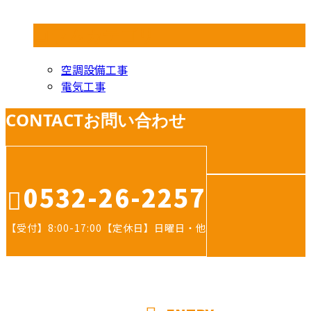
コラムカテゴリ
空調設備工事
電気工事
CONTACT
お問い合わせ
0532-26-2257
【受付】8:00-17:00【定休日】日曜日・他