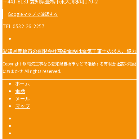
〒441-8131 愛知県豊橋市東大清水町170-2
Googleマップで確認する
TEL 0532-26-2257
愛知県豊橋市の有限会社髙栄電設は電気工事士の求人、協力
Copyright © 電気工事なら愛知県豊橋市などで活動する有限会社髙栄電設
におまかせ. All rights reserved.
ホーム
電話
メール
マップ