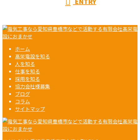
ENTRY
ホーム
髙栄電設を知る
人を知る
仕事を知る
採用を知る
協力会社様募集
ブログ
コラム
サイトマップ