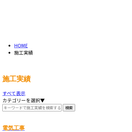
施工実績
ENTRY
PAST WORK
HOME
施工実績
施工実績
すべて表示
カテゴリーを選択▼
電気工事