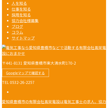
人を知る
仕事を知る
採用を知る
協力会社様募集
ブログ
コラム
サイトマップ
〒441-8131 愛知県豊橋市東大清水町170-2
Googleマップで確認する
TEL 0532-26-2257
愛知県豊橋市の有限会社髙栄電設は電気工事士の求人、協力