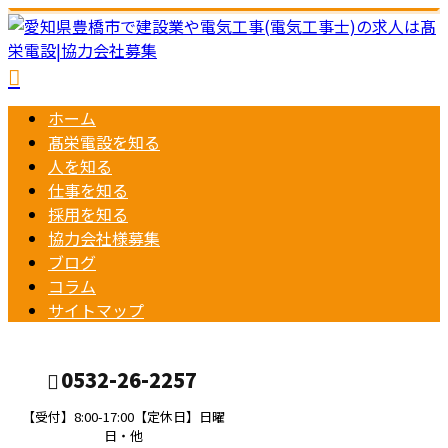
ホーム
髙栄電設を知る
人を知る
仕事を知る
採用を知る
協力会社様募集
ブログ
コラム
サイトマップ
0532-26-2257
【受付】8:00-17:00【定休日】日曜
日・他