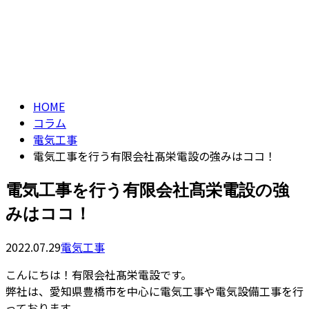
コラム
ENTRY
column
HOME
コラム
電気工事
電気工事を行う有限会社髙栄電設の強みはココ！
電気工事を行う有限会社髙栄電設の強
みはココ！
2022.07.29
電気工事
こんにちは！有限会社髙栄電設です。
弊社は、愛知県豊橋市を中心に電気工事や電気設備工事を行
っております。