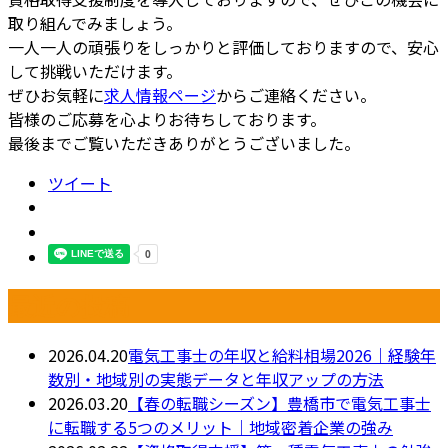
取り組んでみましょう。
一人一人の頑張りをしっかりと評価しておりますので、安心
して挑戦いただけます。
ぜひお気軽に
求人情報ページ
からご連絡ください。
皆様のご応募を心よりお待ちしております。
最後までご覧いただきありがとうございました。
ツイート
最近の投稿
2026.04.20
電気工事士の年収と給料相場2026｜経験年
数別・地域別の実態データと年収アップの方法
2026.03.20
【春の転職シーズン】豊橋市で電気工事士
に転職する5つのメリット｜地域密着企業の強み