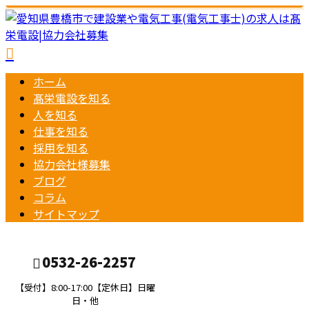
ホーム
髙栄電設を知る
人を知る
仕事を知る
採用を知る
協力会社様募集
ブログ
コラム
サイトマップ
0532-26-2257
【受付】8:00-17:00【定休日】日曜
日・他