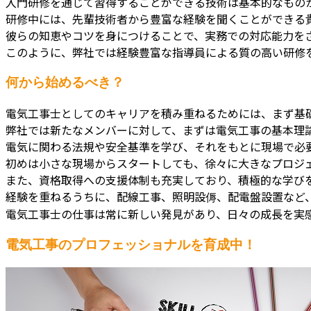
入門研修を通じて習得することができる技術は基本的なもの
研修中には、先輩技術者から豊富な経験を聞くことができる
彼らの知恵やコツを身につけることで、実務での対応能力を
このように、弊社では経験豊富な指導員による質の高い研修
何から始めるべき？
電気工事士としてのキャリアを積み重ねるためには、まず基
弊社では新たなメンバーに対して、まずは電気工事の基本理
電気に関わる法規や安全基準を学び、それをもとに現場で必
初めは小さな現場からスタートしても、徐々に大きなプロジ
また、資格取得への支援体制も充実しており、積極的な学び
経験を重ねるうちに、配線工事、照明設傉、配電盤設置など
電気工事士の仕事は常に新しい発見があり、日々の成長を実
電気工事のプロフェッショナルを育成中！