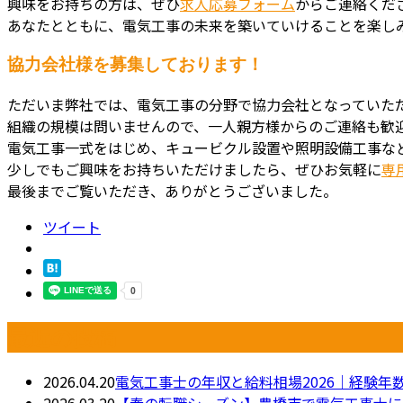
興味をお持ちの方は、ぜひ
求人応募フォーム
からご連絡くだ
あなたとともに、電気工事の未来を築いていけることを楽し
協力会社様を募集しております！
ただいま弊社では、電気工事の分野で協力会社となっていた
組織の規模は問いませんので、一人親方様からのご連絡も歓
電気工事一式をはじめ、キュービクル設置や照明設備工事な
少しでもご興味をお持ちいただけましたら、ぜひお気軽に
専
最後までご覧いただき、ありがとうございました。
ツイート
最近の投稿
2026.04.20
電気工事士の年収と給料相場2026｜経験
2026.03.20
【春の転職シーズン】豊橋市で電気工事士に