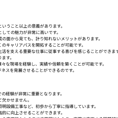
ということ以上の意義があります。
としての魅力が非常に高いです。
成の面から見ても、計り知れないメリットがあります。
くのキャリアパスを開拓することが可能です。
生活を支える重要な仕事に従事する喜びを感じることができま
ります。
様々な現場を経験し、実績や信頼を築くことが可能です。
ジネスを発展させることができるのです。
での経験が非常に重要となります。
て欠かせません。
照明設備工事など、初歩から丁寧に指導しています。
階的に向上させることができます。