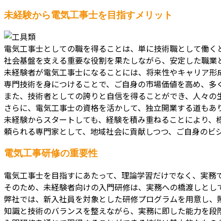
未経験から電気工事士を目指すメリット
電気工事士としての職を得ることは、単に技術職として働く
社会基盤を支える重要な役割を果たしながら、安定した職業
未経験者が電気工事士になることには、将来性やキャリア形
専門技術を身につけることで、ご自身の市場価値を高め、多
また、技術者としての誇りと自信を得ることができ、人々の
さらに、電気工事士の資格を活かして、独立開業する道もあ
未経験からスタートしても、経験を積み重ねることにより、
頼られる専門家として、地域社会に貢献しつつ、ご自身のビ
電気工事研修の重要性
電気工事士を目指すにあたって、理論学習だけでなく、実務
そのため、未経験者向けの入門研修は、実務への橋渡しとし
弊社では、新入社員を対象とした研修プログラムを用意し、
知識と技術のバランスを整えながら、実務に即した能力を段