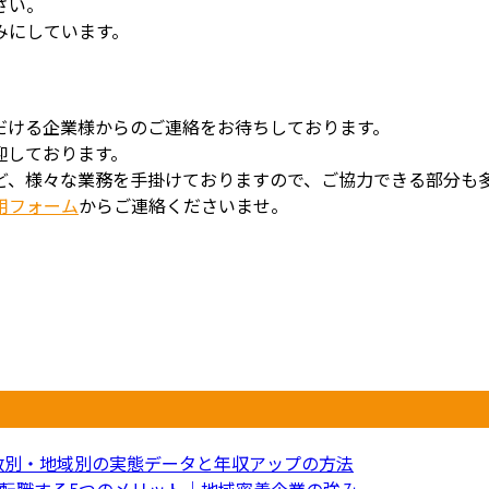
さい。
みにしています。
だける企業様からのご連絡をお待ちしております。
迎しております。
ど、様々な業務を手掛けておりますので、ご協力できる部分も
用フォーム
からご連絡くださいませ。
年数別・地域別の実態データと年収アップの方法
転職する5つのメリット｜地域密着企業の強み