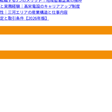
と実務経験｜髙栄電設のキャリアアップ制度
性｜三河エリアの産業構造と仕事内容
と取引条件【2026年版】