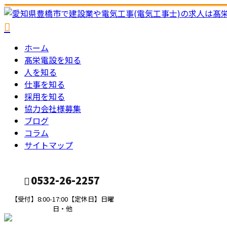
ホーム
髙栄電設を知る
人を知る
仕事を知る
採用を知る
協力会社様募集
ブログ
コラム
サイトマップ
0532-26-2257
【受付】8:00-17:00【定休日】日曜
日・他