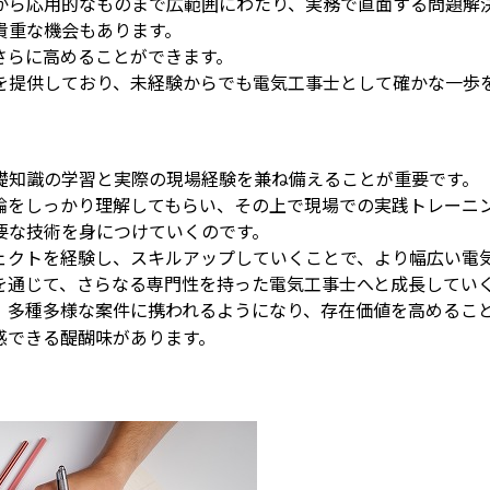
から応用的なものまで広範囲にわたり、実務で直面する問題解
貴重な機会もあります。
さらに高めることができます。
を提供しており、未経験からでも電気工事士として確かな一歩
礎知識の学習と実際の現場経験を兼ね備えることが重要です。
論をしっかり理解してもらい、その上で現場での実践トレーニ
要な技術を身につけていくのです。
ェクトを経験し、スキルアップしていくことで、より幅広い電
を通じて、さらなる専門性を持った電気工事士へと成長してい
、多種多様な案件に携われるようになり、存在価値を高めるこ
感できる醍醐味があります。