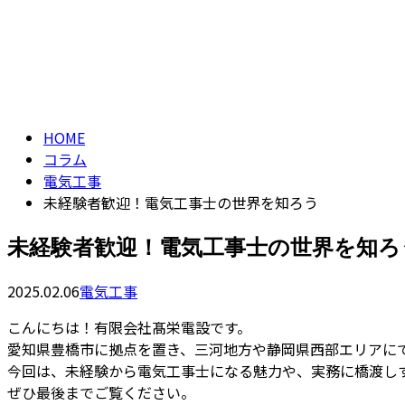
ENTRY
コラム
column
HOME
コラム
電気工事
未経験者歓迎！電気工事士の世界を知ろう
未経験者歓迎！電気工事士の世界を知ろ
2025.02.06
電気工事
こんにちは！有限会社髙栄電設です。
愛知県豊橋市に拠点を置き、三河地方や静岡県西部エリアに
今回は、未経験から電気工事士になる魅力や、実務に橋渡し
ぜひ最後までご覧ください。