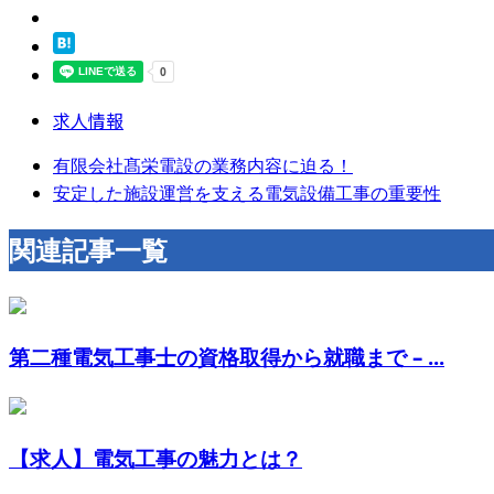
求人情報
有限会社髙栄電設の業務内容に迫る！
安定した施設運営を支える電気設備工事の重要性
関連記事一覧
第二種電気工事士の資格取得から就職まで – ...
【求人】電気工事の魅力とは？