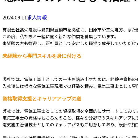
2024.09.11
求人情報
有限会社髙栄電設は愛知県豊橋市を拠点に、田原市や三河地方、また
この度、私たちと一緒に働く新たな仲間を募集しています。
未経験の方も歓迎し、正社員として安定した職場で成長していただけ
未経験から専門スキルを身に付ける
弊社では、電気工事士としての一歩を踏み出すために、経験や資格の
入社後には様々な電気工事現場での経験を積み、電気工事士として専
資格取得支援とキャリアアップの道
弊社では、電気工事士としての資格取得を全面的にサポートしており
電気工事士の資格はもちろんのこと、様々な分野でのスキルアップに
電気施工管理技士としてのキャリアパスもご用意しており、設計や施
興味のある方は採用情報ページをご覧のうえ、ぜひ弊社求人にご応募