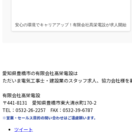
安心の環境でキャリアアップ！有限会社髙栄電設が求人開始
愛知県豊橋市の有限会社髙栄電設は
ただいま電気工事士・建設業のスタッフ求人、協力会社様を
有限会社髙栄電設
〒441-8131 愛知県豊橋市東大清水町170-2
TEL：0532-26-2257 FAX：0532-39-6787
※営業・セールス目的の問い合わせはご遠慮願います。
ツイート