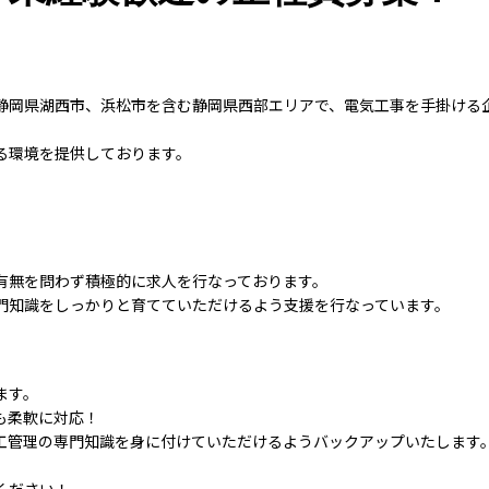
静岡県湖西市、浜松市を含む静岡県西部エリアで、電気工事を手掛ける
る環境を提供しております。
有無を問わず積極的に求人を行なっております。
門知識をしっかりと育てていただけるよう支援を行なっています。
ます。
も柔軟に対応！
工管理の専門知識を身に付けていただけるようバックアップいたします
ください！