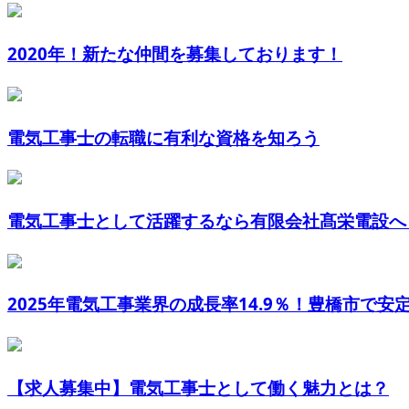
2020年！新たな仲間を募集しております！
電気工事士の転職に有利な資格を知ろう
電気工事士として活躍するなら有限会社髙栄電設へ
2025年電気工事業界の成長率14.9％！豊橋市で安定し
【求人募集中】電気工事士として働く魅力とは？