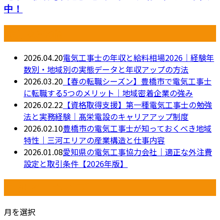
中！
最近の投稿
2026.04.20
電気工事士の年収と給料相場2026｜経験年
数別・地域別の実態データと年収アップの方法
2026.03.20
【春の転職シーズン】豊橋市で電気工事士
に転職する5つのメリット｜地域密着企業の強み
2026.02.22
【資格取得支援】第一種電気工事士の勉強
法と実務経験｜髙栄電設のキャリアアップ制度
2026.02.10
豊橋市の電気工事士が知っておくべき地域
特性｜三河エリアの産業構造と仕事内容
2026.01.08
愛知県の電気工事協力会社｜適正な外注費
設定と取引条件【2026年版】
月別アーカイブ
月を選択