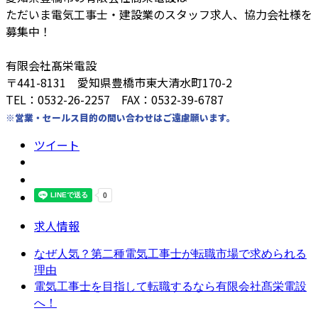
ただいま電気工事士・建設業のスタッフ求人、協力会社様を
募集中！
有限会社髙栄電設
〒441-8131 愛知県豊橋市東大清水町170-2
TEL：0532-26-2257 FAX：0532-39-6787
※営業・セールス目的の問い合わせはご遠慮願います。
ツイート
求人情報
なぜ人気？第二種電気工事士が転職市場で求められる
理由
電気工事士を目指して転職するなら有限会社髙栄電設
へ！