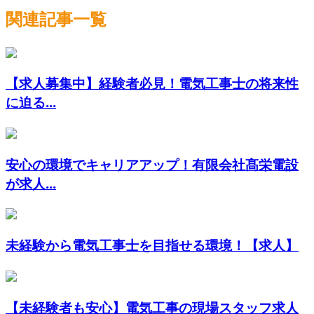
関連記事一覧
【求人募集中】経験者必見！電気工事士の将来性
に迫る...
安心の環境でキャリアアップ！有限会社髙栄電設
が求人...
未経験から電気工事士を目指せる環境！【求人】
【未経験者も安心】電気工事の現場スタッフ求人