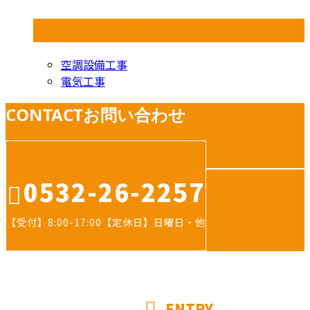
コラムカテゴリ
空調設備工事
電気工事
CONTACT
お問い合わせ
0532-26-2257
【受付】8:00-17:00【定休日】日曜日・他
ENTRY