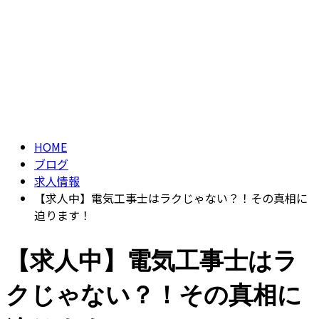
ブログ
ENTRY
BLOG
HOME
ブログ
求人情報
【求人中】電気工事士はラクじゃない？！その真相に
迫ります！
【求人中】電気工事士はラ
クじゃない？！その真相に