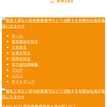
ホーム
髙栄電設を知る
人を知る
仕事を知る
採用を知る
協力会社様募集
ブログ
コラム
サイトマップ
〒441-8131 愛知県豊橋市東大清水町170-2