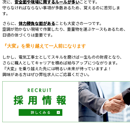
次に、
安全面や現場に関するルールが多い
ことです。
守らなければならない事項が多数あるため、覚えるのに苦労しま
す。
さらに、
体力勝負な面がある
ことも大変さの一つです。
空調が効かない現場で作業したり、重量物を運ぶケースもあるため、
日頃の体づくりは重要です。
『大変』を乗り越えて一人前になります
しかし、電気工事士としてスキルを磨けば一生ものの財産となり、
さらに職人としてキャリアを積めば給与アップにつながります。
『大変』を乗り越えた先には明るい未来が待っていますよ！
興味がある方はぜひ弊社求人にご応募ください。