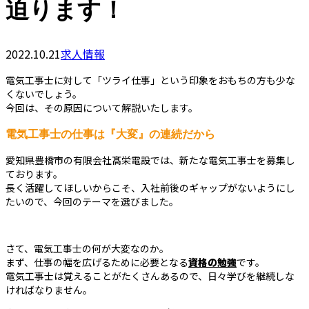
迫ります！
2022.10.21
求人情報
電気工事士に対して「ツライ仕事」という印象をおもちの方も少な
くないでしょう。
今回は、その原因について解説いたします。
電気工事士の仕事は『大変』の連続だから
愛知県豊橋市の有限会社髙栄電設では、新たな電気工事士を募集し
ております。
長く活躍してほしいからこそ、入社前後のギャップがないようにし
たいので、今回のテーマを選びました。
さて、電気工事士の何が大変なのか。
まず、仕事の幅を広げるために必要となる
資格の勉強
です。
電気工事士は覚えることがたくさんあるので、日々学びを継続しな
ければなりません。