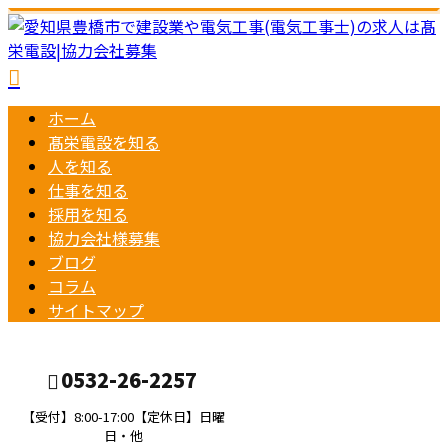
ホーム
髙栄電設を知る
人を知る
仕事を知る
採用を知る
協力会社様募集
ブログ
コラム
サイトマップ
0532-26-2257
【受付】8:00-17:00【定休日】日曜
日・他